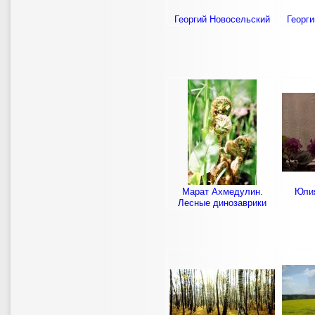
Георгий Новосельский
Георг
Марат Ахмедулин.
Юлия
Лесные динозаврики