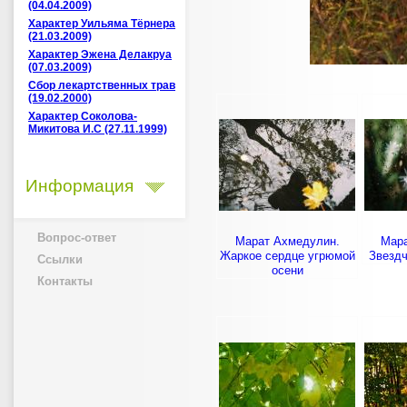
(04.04.2009)
Характер Уильяма Тёрнера
(21.03.2009)
Характер Эжена Делакруа
(07.03.2009)
Сбор лекартственных трав
(19.02.2000)
Характер Соколова-
Микитова И.С (27.11.1999)
Информация
Вопрос-ответ
Марат Ахмедулин.
Мара
Жаркое сердце угрюмой
Звездч
Ссылки
осени
Контакты