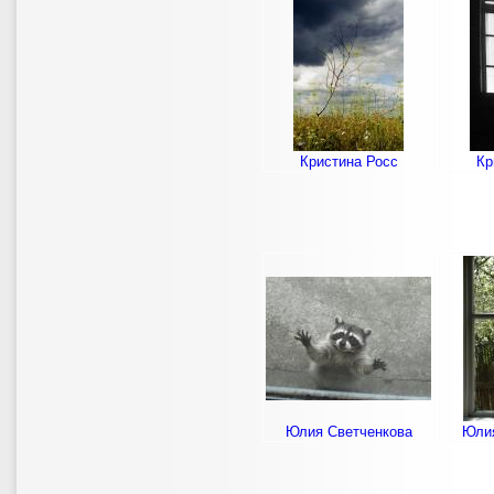
Кристина Росс
Кр
Юлия Светченкова
Юлия