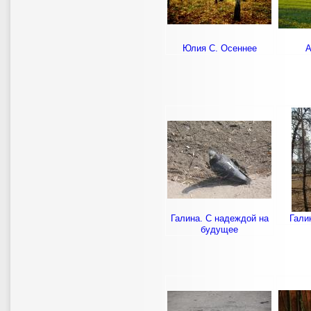
Юлия С. Осеннее
А
Галина. С надеждой на
Гали
будущее