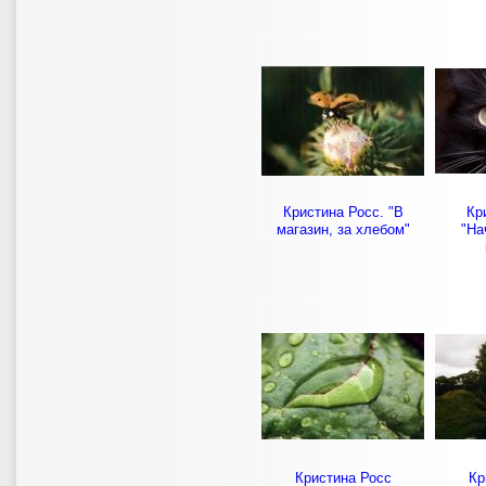
Кристина Росс. "В
Кр
магазин, за хлебом"
"На
Кристина Росс
Кр