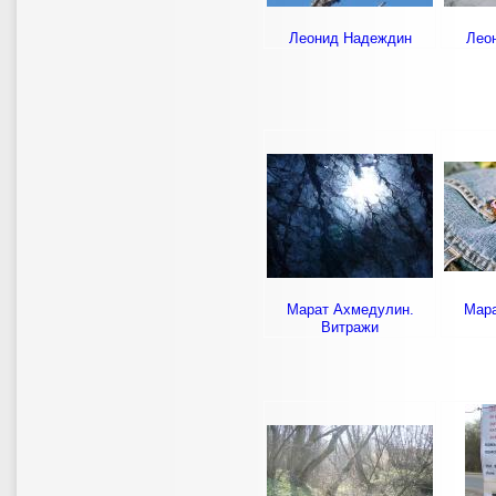
Леонид Надеждин
Лео
Марат Ахмедулин.
Мара
Витражи