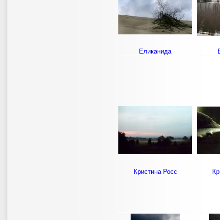
Еликанида
Кристина Росс
Кр