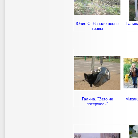
Юлия С. Начало весны
Галин
травы
Галина. "Зато не
Михаи
потеряюсь"