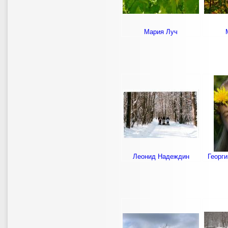
Мария Луч
Леонид Надеждин
Георг