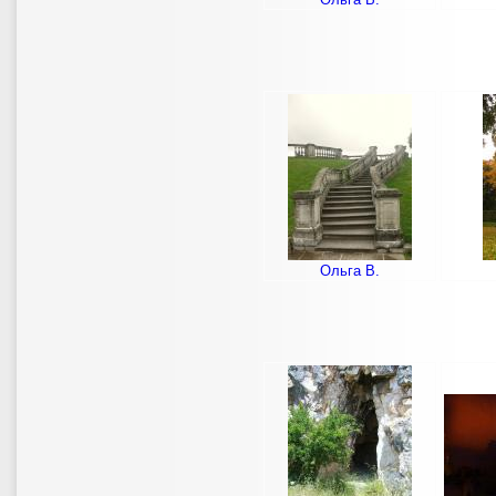
Ольга В.