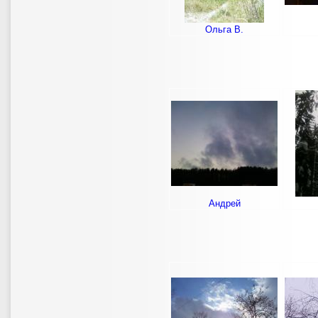
Ольга В.
Андрей