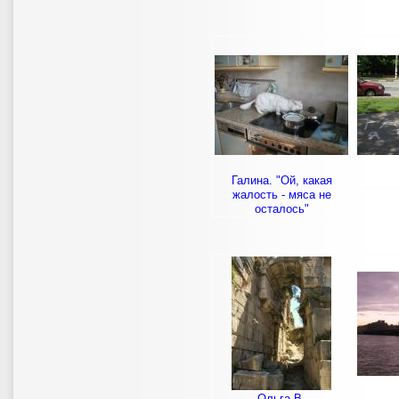
Галина. "Ой, какая
жалость - мяса не
осталось"
Ольга В.