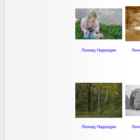
Леонид Надеждин
Лео
Леонид Надеждин
Лео