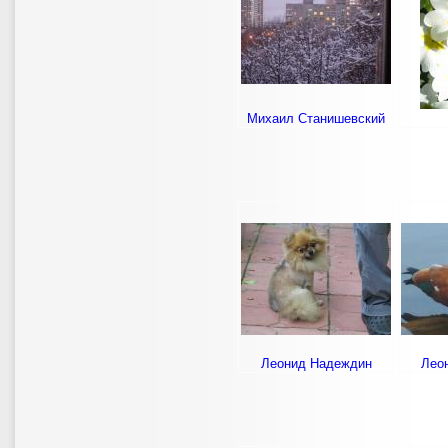
Михаил Станишевский
Леонид Надеждин
Лео