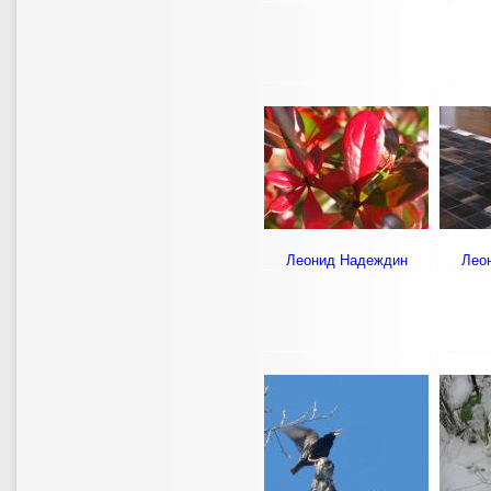
Леонид Надеждин
Лео