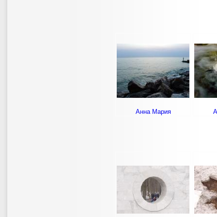
Анна Мария
А