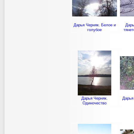
Дарья Черняк. Белое и
Дарь
голубое
тянет
Дарья Черняк.
Дарья
Одиночество