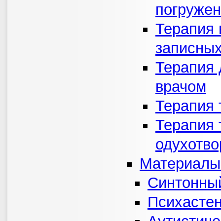
погруже
Терапия 
записных
Терапия 
врачом
Терапия 
Терапия 
одухотво
Материалы
Синтонный
Психастен