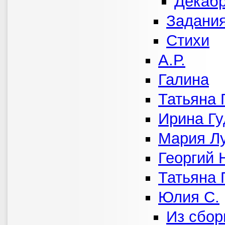
Декабр
Задания
Стихи
А.Р.
Галина
Татьяна 
Ирина Гу
Мария Л
Георгий 
Татьяна
Юлия С.
Из сбор