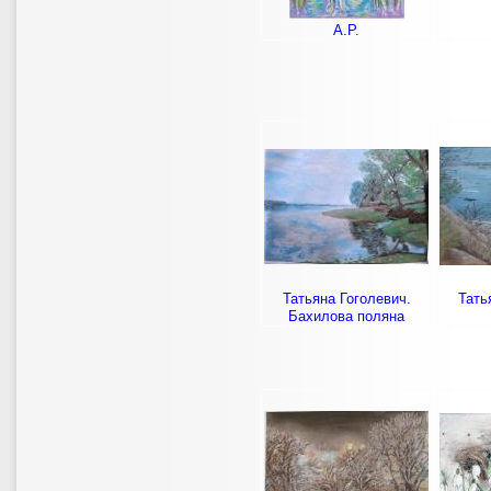
А.Р.
Татьяна Гоголевич.
Тать
Бахилова поляна