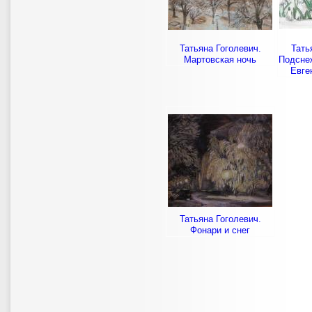
Татьяна Гоголевич.
Тать
Мартовская ночь
Подсне
Евге
Татьяна Гоголевич.
Фонари и снег