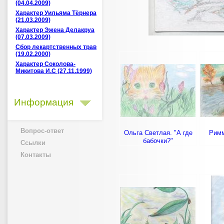
(04.04.2009)
Характер Уильяма Тёрнера
(21.03.2009)
Характер Эжена Делакруа
(07.03.2009)
Сбор лекартственных трав
(19.02.2000)
Характер Соколова-
Микитова И.С (27.11.1999)
Информация
Вопрос-ответ
Ольга Светлая. "А где
Римм
бабочки?"
Ссылки
Контакты