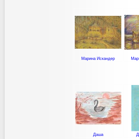
Марина Искандер
Мар
Даша
Д