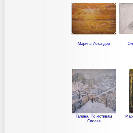
Марина Искандер
Ол
Галина. По мотивам
Мар
Сислея